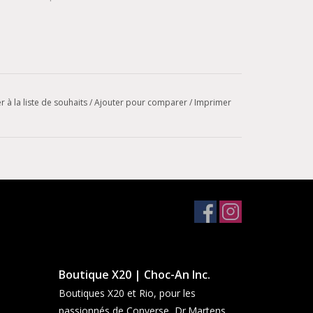
r à la liste de souhaits
/
Ajouter pour comparer
/
Imprimer
Boutique X20 | Choc-An Inc.
Boutiques X20 et Rio, pour les
passionnés de Converse, Dr.Martens,