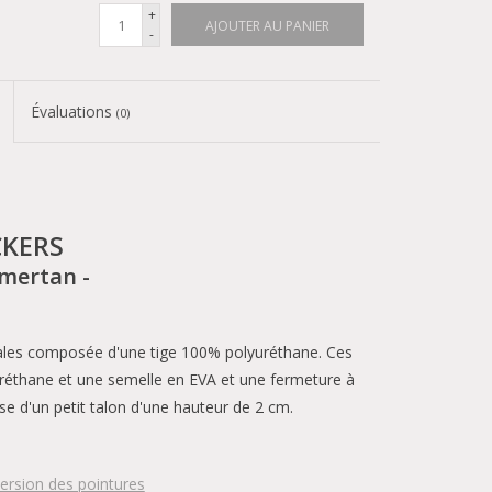
+
AJOUTER AU PANIER
-
Évaluations
(0)
CKERS
mertan -
les composée d'une tige 100% polyuréthane. Ces
éthane et une semelle en EVA et une fermeture à
 d'un petit talon d'une hauteur de 2 cm.
ersion des pointures