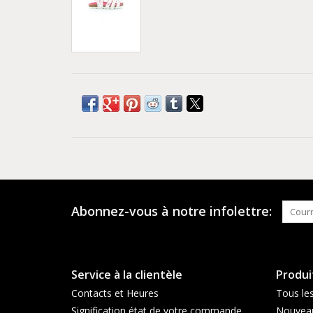
Abonnez-vous à notre infolettre:
Service à la clientèle
Produi
Contacts et Heures
Tous les
Signification état de votre commande
Nouveau