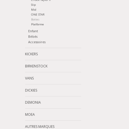
Slip
Mid
ONE STAR
Bottes
Platforme
Enfant
Bébés
Accessoires
KICKERS
BIRKENSTOCK
VANS
DICKIES
DEMONIA
MOEA
AUTRES MARQUES