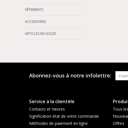
VÊTEMENTS
ACCESSOIRES
ARTICLES EN SOLDE
Abonnez-vous à notre infolettre:
Service à la clientèle
Produi
Contacts et Heures
Tous les
Signification état de votre commande
Nouveau
Méthodes de paiement en ligne
Offres