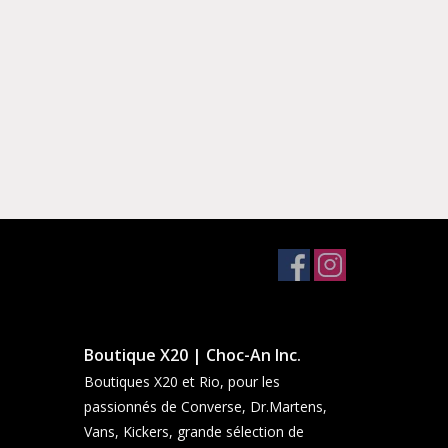
Boutique X20 | Choc-An Inc.
Boutiques X20 et Rio, pour les
passionnés de Converse, Dr.Martens,
Vans, Kickers, grande sélection de