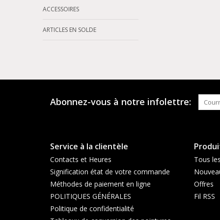
ACCESSOIRES
ARTICLES EN SOLDE
Abonnez-vous à notre infolettre:
Service à la clientèle
Produi
Contacts et Heures
Tous les
Signification état de votre commande
Nouveau
Méthodes de paiement en ligne
Offres
POLITIQUES GÉNÉRALES
Fil RSS
Politique de confidentialité