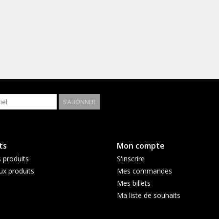
S'ABONNER
ts
Mon compte
 produits
S'inscrire
x produits
Mes commandes
Mes billets
Ma liste de souhaits