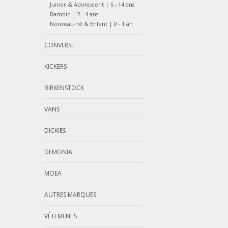
Junior & Adolescent | 5 - 14 ans
Bambin | 2 - 4 ans
Nouveau-né & Enfant | 0 - 1 an
CONVERSE
KICKERS
BIRKENSTOCK
VANS
DICKIES
DEMONIA
MOEA
AUTRES MARQUES
VÊTEMENTS