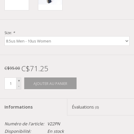
Size:
*
C$71.25
C$95.00
+
AJOUTER AU PANIER
-
Informations
Évaluations
(0)
Numéro de l'article:
V22PN
Disponibilité:
En stock