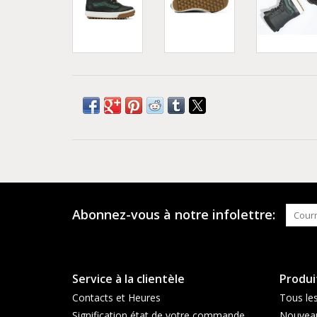
Abonnez-vous à notre infolettre:
Service à la clientèle
Produi
Contacts et Heures
Tous les
Signification état de votre commande
Nouveau