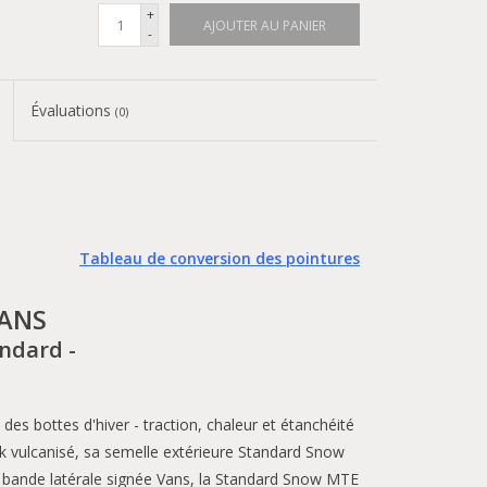
+
AJOUTER AU PANIER
-
Évaluations
(0)
Tableau de conversion des pointures
ANS
andard -
 bottes d'hiver - traction, chaleur et étanchéité
k vulcanisé, sa semelle extérieure Standard Snow
a bande latérale signée Vans, la Standard Snow MTE