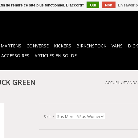
afin de rendre ce site plus fonctionnel. D'accord?
Oui
Non
En savoir p
.MARTENS
CONVERSE
KICKERS
BIRKENSTOCK
VANS
DICK
ACCESSOIRES
ARTICLES EN SOLDE
UCK GREEN
ACCUEIL
/
STANDA
Size:
*