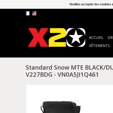
Veuillez accepter les cookies 
ACCUEIL
DR
VÊTEMENTS
Standard Snow MTE BLACK/D
V227BDG - VN0A5JI1Q461