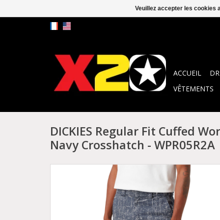
Veuillez accepter les cookies 
ACCUEIL
DR
VÊTEMENTS
DICKIES Regular Fit Cuffed Wo
Navy Crosshatch - WPR05R2A