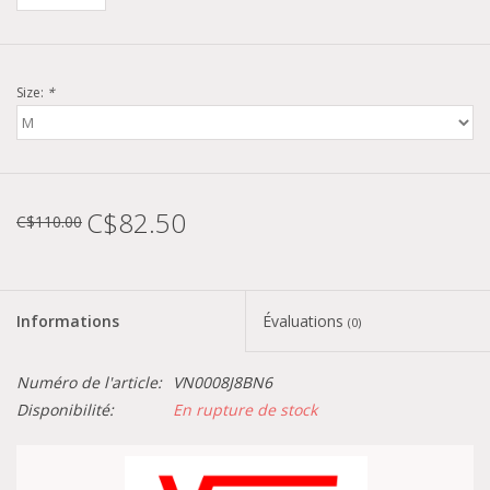
Size:
*
C$82.50
C$110.00
Informations
Évaluations
(0)
Numéro de l'article:
VN0008J8BN6
Disponibilité:
En rupture de stock