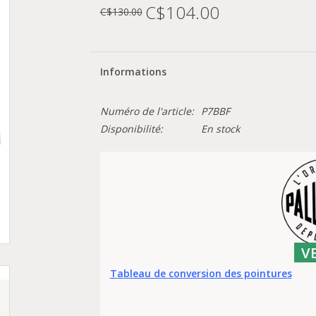
C$104.00
C$130.00
Informations
Numéro de l'article:
P7BBF
Disponibilité:
En stock
V
Tableau de conversion des pointures