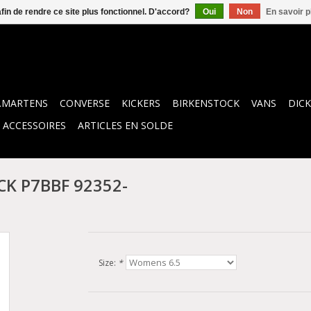
afin de rendre ce site plus fonctionnel. D'accord?
Oui
Non
En savoir p
.MARTENS
CONVERSE
KICKERS
BIRKENSTOCK
VANS
DICK
ACCESSOIRES
ARTICLES EN SOLDE
CK P7BBF 92352-
Size:
*