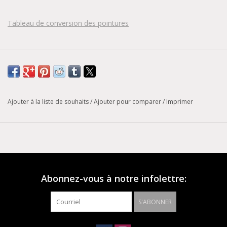
Tableau de conversion des pointures
Ajouter à la liste de souhaits
/
Ajouter pour comparer
/
Imprimer
Abonnez-vous à notre infolettre:
S'ABONNER