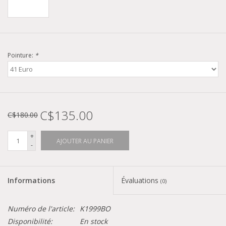
Pointure:
*
C$135.00
C$180.00
+
AJOUTER AU PANIER
-
Informations
Évaluations
(0)
Numéro de l'article:
K1999BO
Disponibilité:
En stock