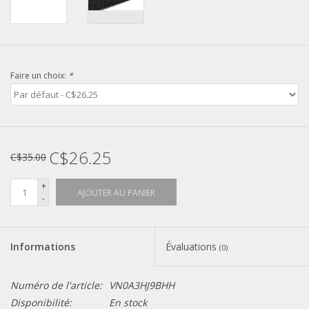
Faire un choix:
*
C$26.25
C$35.00
+
AJOUTER AU PANIER
-
Informations
Évaluations
(0)
Numéro de l'article:
VN0A3HJ9BHH
Disponibilité:
En stock