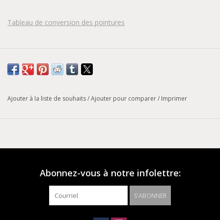
Tableau de conversion des pointures
Ajouter à la liste de souhaits
/
Ajouter pour comparer
/
Imprimer
Abonnez-vous à notre infolettre:
S'ABONNER