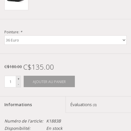
Pointure:
*
C$135.00
C$180.00
+
AJOUTER AU PANIER
-
Informations
Évaluations
(0)
Numéro de l'article:
K1883B
Disponibilité:
En stock