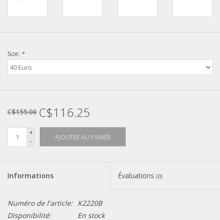
Size:
*
C$116.25
C$155.00
+
AJOUTER AU PANIER
-
Informations
Évaluations
(0)
Numéro de l'article:
K2220B
Disponibilité:
En stock