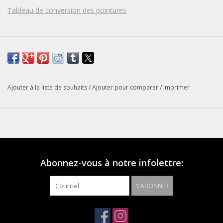
Tableau de conversion des pointures
Ajouter à la liste de souhaits
/
Ajouter pour comparer
/
Imprimer
Abonnez-vous à notre infolettre:
S'ABONNER