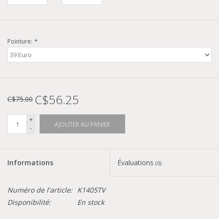
Pointure:
*
C$56.25
C$75.00
+
AJOUTER AU PANIER
-
Informations
Évaluations
(0)
Numéro de l'article:
K1405TV
Disponibilité:
En stock