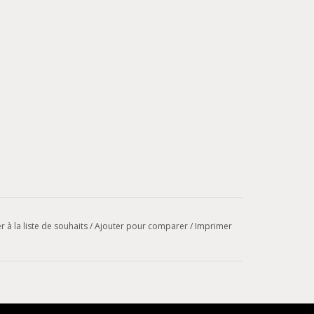
r à la liste de souhaits
/
Ajouter pour comparer
/
Imprimer