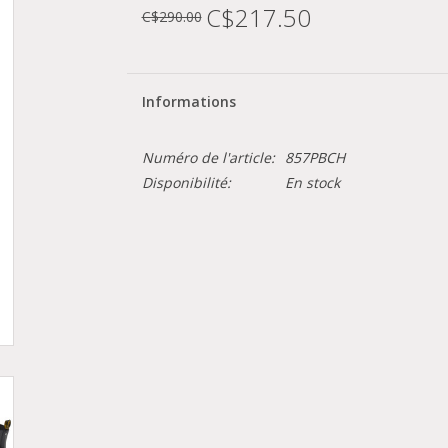
C$217.50
C$290.00
Informations
Numéro de l'article:
857PBCH
Disponibilité:
En stock