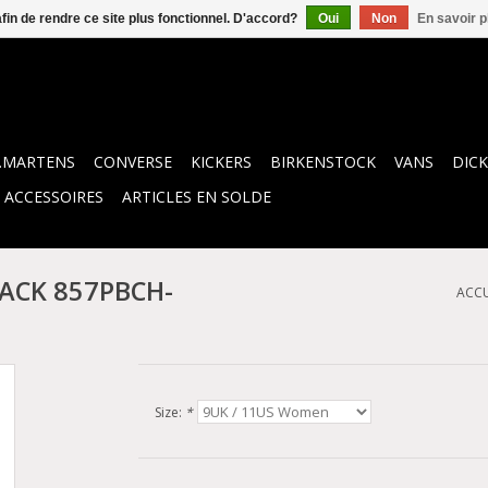
afin de rendre ce site plus fonctionnel. D'accord?
Oui
Non
En savoir p
.MARTENS
CONVERSE
KICKERS
BIRKENSTOCK
VANS
DICK
ACCESSOIRES
ARTICLES EN SOLDE
ACK 857PBCH-
ACCU
Size:
*