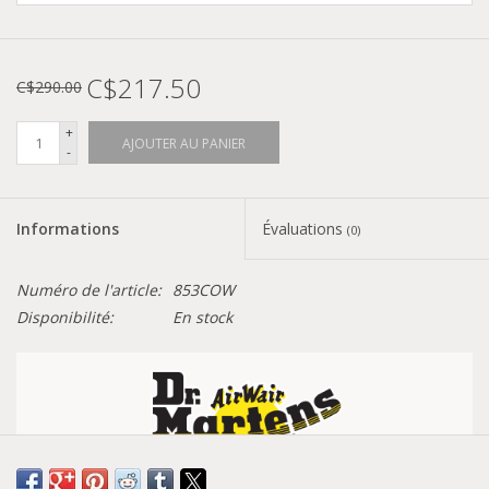
C$217.50
C$290.00
+
AJOUTER AU PANIER
-
Informations
Évaluations
(0)
Numéro de l'article:
853COW
Disponibilité:
En stock