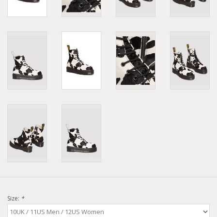
Size:
*