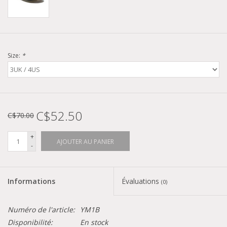
Size:
*
C$52.50
C$70.00
+
AJOUTER AU PANIER
-
Informations
Évaluations
(0)
Numéro de l'article:
YM1B
Disponibilité:
En stock