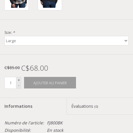
Size:
*
C$68.00
C$85.00
+
AJOUTER AU PANIER
-
Informations
Évaluations
(0)
Numéro de l'article:
FJ800BK
Disponibilité:
En stock