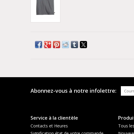
Abonnez-vous à notre infolettre:
Service à la clientèle
Produi
Contacts et Heures
Tous les
Signification état de votre commande
Nouveau