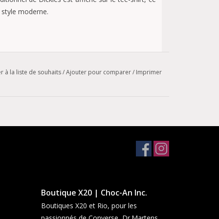
 style moderne.
r à la liste de souhaits
/
Ajouter pour comparer
/
Imprimer
Boutique X20 | Choc-An Inc.
Boutiques X20 et Rio, pour les
passionnés de Converse, Dr.Martens,