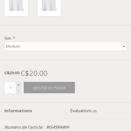
Size:
*
C$20.00
C$25.00
+
AJOUTER AU PANIER
-
Informations
Évaluations
(0)
Numéro de l'article:
WS45RAWH