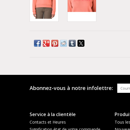
Abonnez-vous à notre infolettre:
Service à la clientèle
Produi
Contacts et Heures
Tous les
Signification état de votre commande
Nouveau