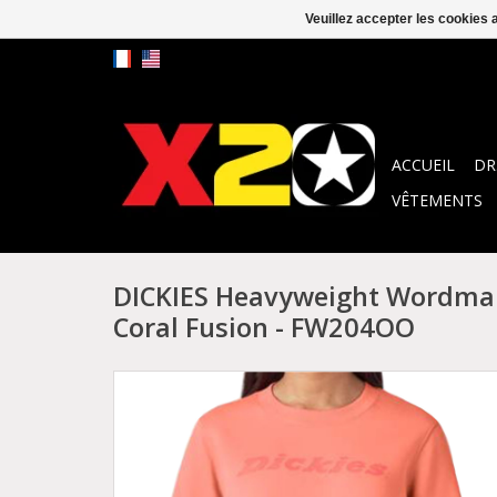
Veuillez accepter les cookies 
ACCUEIL
DR
VÊTEMENTS
DICKIES Heavyweight Wordmar
Coral Fusion - FW204OO