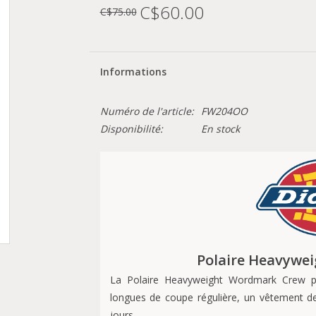
C$60.00
C$75.00
Informations
Numéro de l'article:
FW204OO
Disponibilité:
En stock
Polaire Heavywe
La Polaire Heavyweight Wordmark Crew p
longues de coupe régulière, un vêtement de
jours.