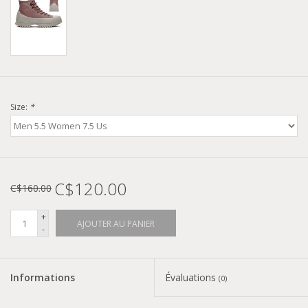
Size:
*
C$120.00
C$160.00
+
AJOUTER AU PANIER
-
Informations
Évaluations
(0)