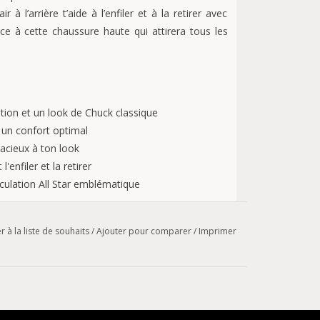
 à l’arrière t’aide à l’enfiler et à la retirer avec
âce à cette chaussure haute qui attirera tous les
tion et un look de Chuck classique
un confort optimal
acieux à ton look
enfiler et la retirer
culation All Star emblématique
r à la liste de souhaits
/
Ajouter pour comparer
/
Imprimer