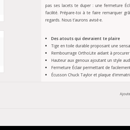
pas ses lacets te duper : une fermeture Éclair
facilité. Prépare-toi à te faire remarquer gr
regards. Nous t’aurons avisé·e.
Des atouts qui devraient te plaire
Tige en toile durable proposant une sensa
Rembourrage OrthoLite aidant à procurer 
Hauteur aux genoux ajoutant un style aud
Fermeture Éclair permettant de facilement l'
Écusson Chuck Taylor et plaque d'immatri
Ajoute