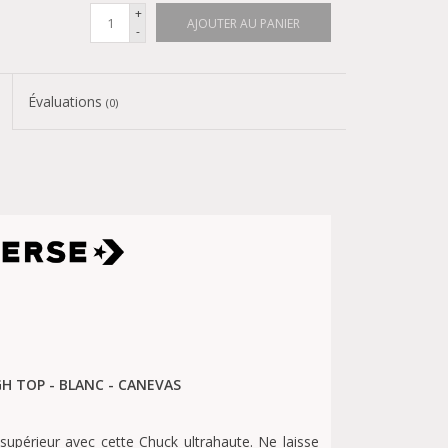
+
AJOUTER AU PANIER
-
Évaluations
(0)
GH TOP - BLANC - CANEVAS
upérieur avec cette Chuck ultrahaute. Ne laisse