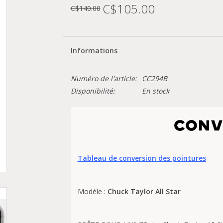
C$105.00
C$140.00
Informations
Numéro de l'article:
CC294B
Disponibilité:
En stock
Tableau de conversion des pointures
Modèle :
Chuck Taylor All Star