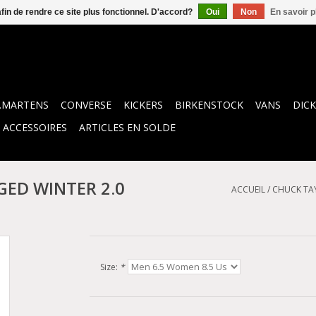
afin de rendre ce site plus fonctionnel. D'accord?
Oui
Non
En savoir p
.MARTENS
CONVERSE
KICKERS
BIRKENSTOCK
VANS
DICK
ACCESSOIRES
ARTICLES EN SOLDE
GED WINTER 2.0
ACCUEIL
/
CHUCK TAY
Size:
*