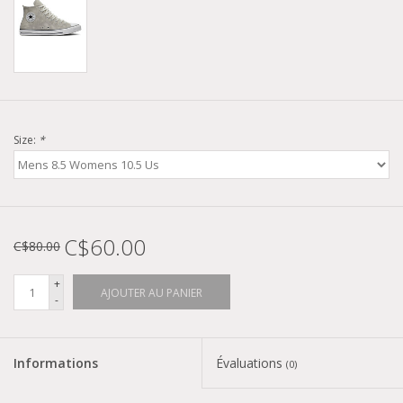
Size:
*
C$60.00
C$80.00
+
AJOUTER AU PANIER
-
Informations
Évaluations
(0)