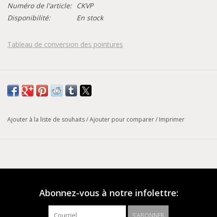
Numéro de l'article:
CKVP
Disponibilité:
En stock
Tableau de conversion des pointures
Ajouter à la liste de souhaits
/
Ajouter pour comparer
/
Imprimer
Abonnez-vous à notre infolettre:
S'ABONNER