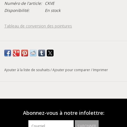
Numéro de l'article:
CKVE
Disponibilité:
En stock
Tableau de conversion des pointures
Ajouter à la liste de souhaits
/
Ajouter pour comparer
/
Imprimer
Abonnez-vous à notre infolettre:
S'ABONNER