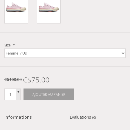
Size:
*
C$75.00
C$100.00
+
AJOUTER AU PANIER
-
Informations
Évaluations
(0)