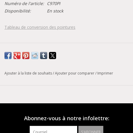
Numéro de l'article:
C970PI
Disponibilité:
En stock
Tableau de conversion des pointures
Ajouter à la liste de souhaits
/
Ajouter pour comparer
/
Imprimer
Abonnez-vous à notre infolettre:
S'ABONNER