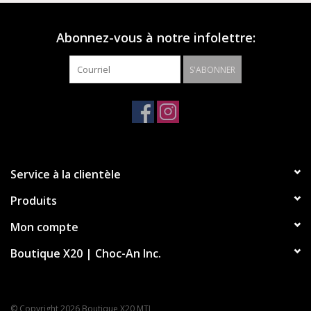
joueur de basket-ball, cette chaussure est devenue un
incontournable de la mode et de la culture pop.
Abonnez-vous à notre infolettre:
S'ABONNER
Service à la clientèle
Produits
Mon compte
Boutique X20 | Choc-An Inc.
© Copyright 2026 Boutique X20 MTL