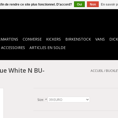
afin de rendre ce site plus fonctionnel. D'accord?
Oui
Non
En savoir p
.MARTENS
CONVERSE
KICKERS
BIRKENSTOCK
VANS
DICK
ACCESSOIRES
ARTICLES EN SOLDE
ue White N BU-
ACCUEIL
/
BUCKLE
Size:
*