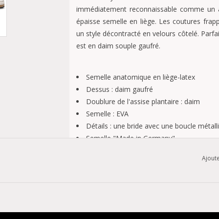
immédiatement reconnaissable comme un a
épaisse semelle en liège. Les coutures frappa
un style décontracté en velours côtelé. Parfa
est en daim souple gaufré.
Semelle anatomique en liège-latex
Dessus : daim gaufré
Doublure de l'assise plantaire : daim
Semelle : EVA
Détails : une bride avec une boucle métall
Semelle "Made in Germany".
Ajoute