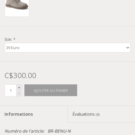
Size:
*
C$300.00
+
AJOUTER AU PANIER
-
Informations
Évaluations
(0)
Numéro de l'article:
BR-BENU-N