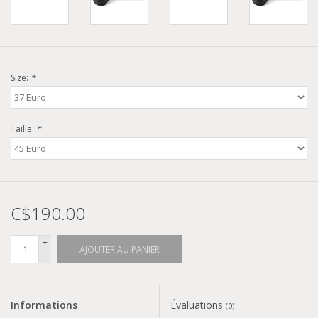
Size:
*
Taille:
*
C$190.00
+
AJOUTER AU PANIER
-
Informations
Évaluations
(0)