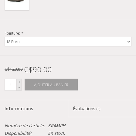
Pointure:
*
C$90.00
C$120.00
+
AJOUTER AU PANIER
-
Informations
Évaluations
(0)
Numéro de l'article:
KR4MPH
Disponibilité:
En stock