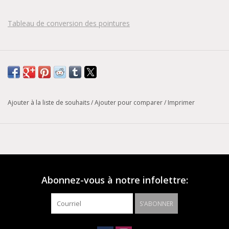
Tableau de conversion des pointures
Ajouter à la liste de souhaits
/
Ajouter pour comparer
/
Imprimer
Abonnez-vous à notre infolettre:
S'ABONNER