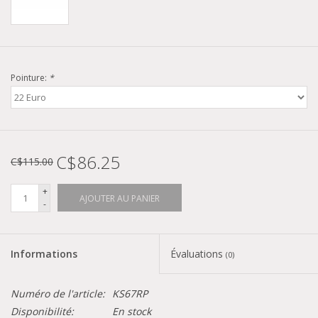
Pointure:
*
C$86.25
C$115.00
+
AJOUTER AU PANIER
-
Informations
Évaluations
(0)
Numéro de l'article:
KS67RP
Disponibilité:
En stock