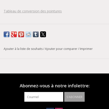
Tableau de conversion des pointures
Ajouter à la liste de souhaits
/
Ajouter pour comparer
/
Imprimer
Abonnez-vous à notre infolettre:
S'ABONNER