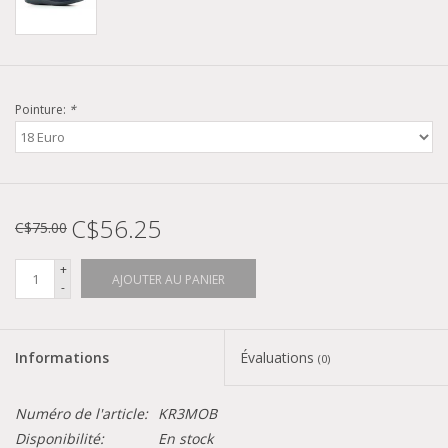
Pointure:
*
C$56.25
C$75.00
+
AJOUTER AU PANIER
-
Informations
Évaluations
(0)
Numéro de l'article:
KR3MOB
Disponibilité:
En stock