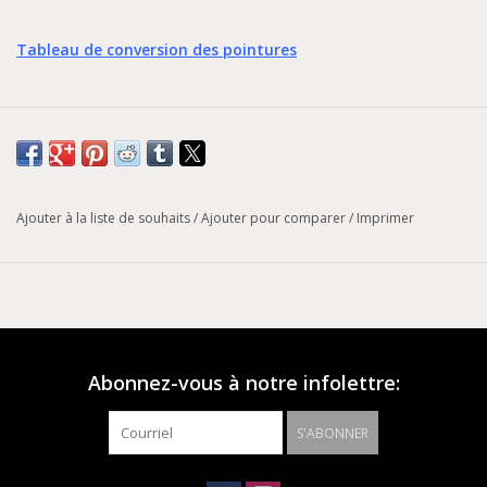
Tableau de conversion des pointures
Ajouter à la liste de souhaits
/
Ajouter pour comparer
/
Imprimer
Abonnez-vous à notre infolettre:
S'ABONNER