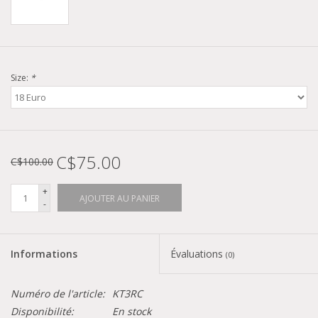
Size:
*
C$75.00
C$100.00
+
AJOUTER AU PANIER
-
Informations
Évaluations
(0)
Numéro de l'article:
KT3RC
Disponibilité:
En stock