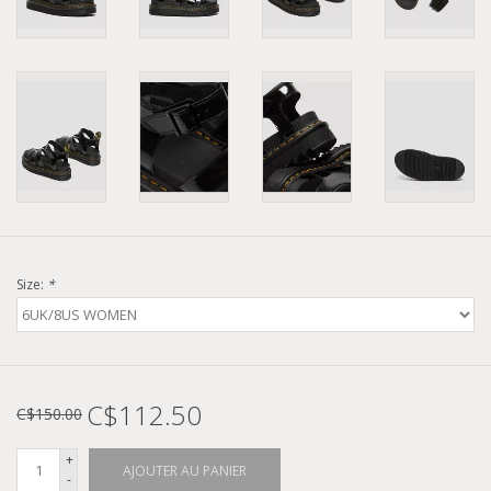
Size:
*
C$112.50
C$150.00
+
AJOUTER AU PANIER
-