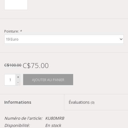
Pointure:
*
C$75.00
C$100.00
+
AJOUTER AU PANIER
-
Informations
Évaluations
(0)
Numéro de l'article:
KU80MRB
Disponibilité:
En stock