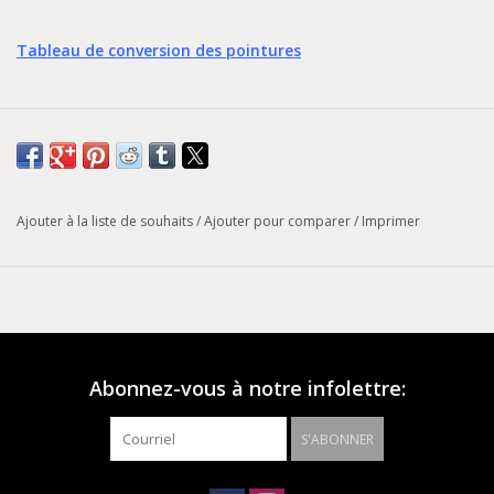
Tableau de conversion des pointures
Ajouter à la liste de souhaits
/
Ajouter pour comparer
/
Imprimer
Abonnez-vous à notre infolettre:
S'ABONNER