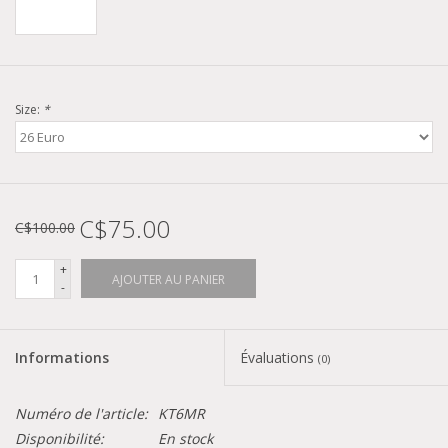
Size:
*
C$75.00
C$100.00
+
AJOUTER AU PANIER
-
Informations
Évaluations
(0)
Numéro de l'article:
KT6MR
Disponibilité:
En stock