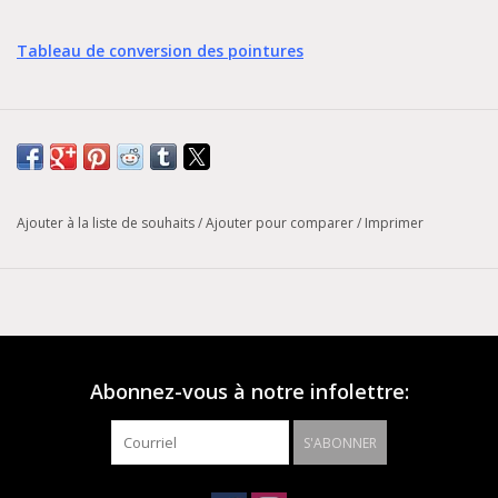
Tableau de conversion des pointures
Ajouter à la liste de souhaits
/
Ajouter pour comparer
/
Imprimer
Abonnez-vous à notre infolettre:
S'ABONNER