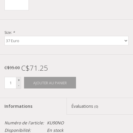
Size:
*
C$71.25
C$95.00
+
AJOUTER AU PANIER
-
Informations
Évaluations
(0)
Numéro de l'article:
KU90NO
Disponibilité:
En stock