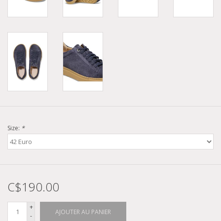
Size:
*
C$190.00
+
AJOUTER AU PANIER
-