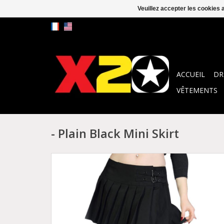
Veuillez accepter les cookies 
ACCUEIL
DR
VÊTEMENTS
- Plain Black Mini Skirt