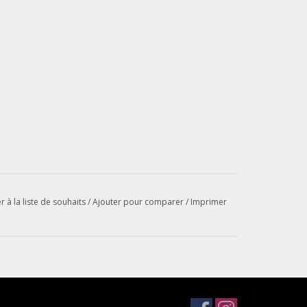
r à la liste de souhaits
/
Ajouter pour comparer
/
Imprimer