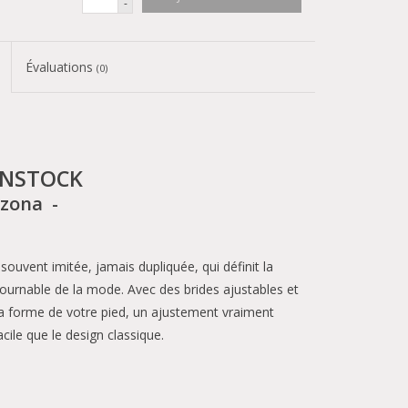
-
Évaluations
(0)
ENSTOCK
izona -
souvent imitée, jamais dupliquée, qui définit la
ournable de la mode. Avec des brides ajustables et
a forme de votre pied, un ajustement vraiment
cile que le design classique.