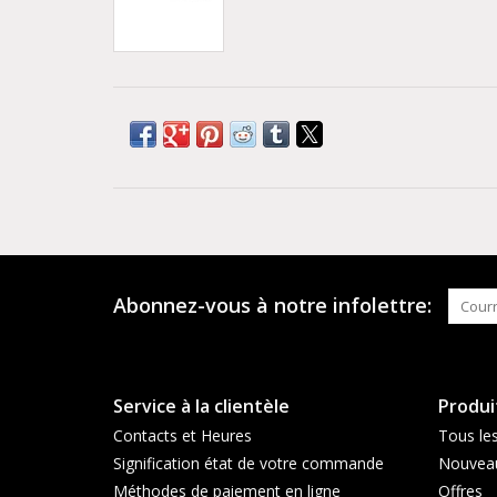
Abonnez-vous à notre infolettre:
Service à la clientèle
Produi
Contacts et Heures
Tous les
Signification état de votre commande
Nouveau
Méthodes de paiement en ligne
Offres