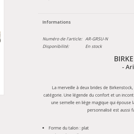
Informations
Numéro de l'article:
AR-GRSU-N
Disponibilité:
En stock
BIRK
- Ar
La merveille à deux brides de Birkenstock, 
catégorie. Une légende du confort et un incont
une semelle en liège magique qui épouse l
personnalisé est aussi fa
Forme du talon : plat