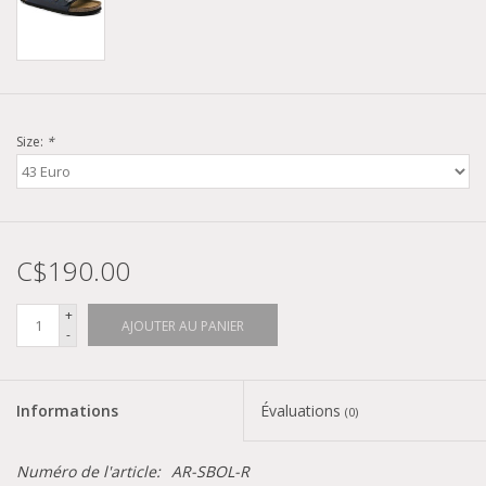
Size:
*
C$190.00
+
AJOUTER AU PANIER
-
Informations
Évaluations
(0)
Numéro de l'article:
AR-SBOL-R