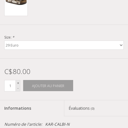
Size:
*
C$80.00
+
AJOUTER AU PANIER
-
Informations
Évaluations
(0)
Numéro de l'article:
KAR-CALBI-N