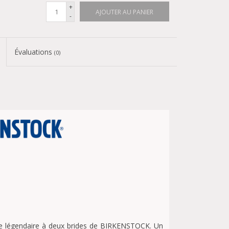
+
AJOUTER AU PANIER
-
Évaluations
(0)
e légendaire à deux brides de BIRKENSTOCK. Un