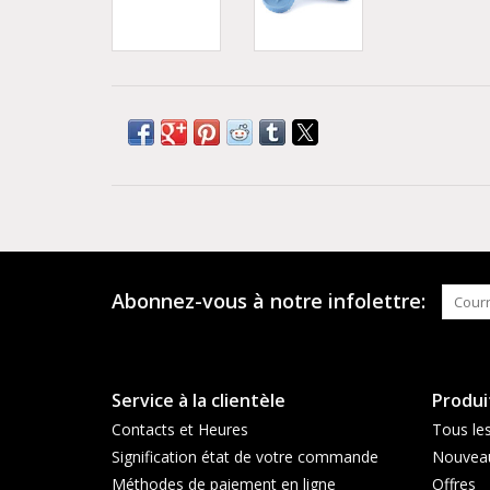
Abonnez-vous à notre infolettre:
Service à la clientèle
Produi
Contacts et Heures
Tous les
Signification état de votre commande
Nouveau
Méthodes de paiement en ligne
Offres