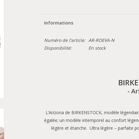
Informations
Numéro de l'article:
AR-ROEVA-N
Disponibilité:
En stock
BIRK
-
Ar
L’Arizona de BIRKENSTOCK, modèle légendaire 
égalée; un modèle intemporel au confort légen
légère et étanche. Ultra légère – parfaite po