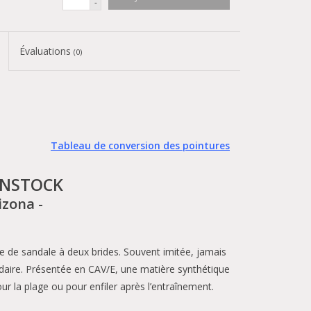
-
Évaluations
(0)
Tableau de conversion des pointures
ENSTOCK
izona
-
de sandale à deux brides. Souvent imitée, jamais
daire. Présentée en CAV/E, une matière synthétique
ur la plage ou pour enfiler après l’entraînement.