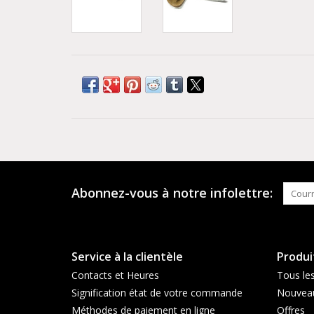
Abonnez-vous à notre infolettre:
Service à la clientèle
Produi
Contacts et Heures
Tous les
Signification état de votre commande
Nouveau
Méthodes de paiement en ligne
Offres