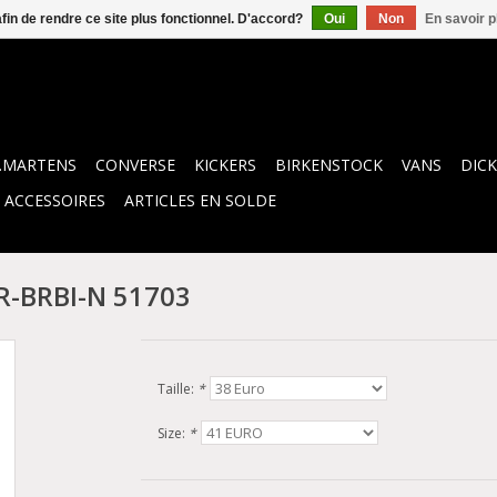
afin de rendre ce site plus fonctionnel. D'accord?
Oui
Non
En savoir p
.MARTENS
CONVERSE
KICKERS
BIRKENSTOCK
VANS
DICK
ACCESSOIRES
ARTICLES EN SOLDE
AR-BRBI-N 51703
Taille:
*
Size:
*