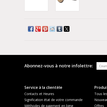
Abonnez-vous à notre infolettre:
Service à la clientèle
Produi
Contacts et Heures
Tous les
Signification état de votre commande
Nouveau
Méthodes de paiement en ligne
Offres