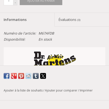
AJOUTER AU PANIER
-
Informations
Évaluations
(0)
Numéro de l'article:
M67AFDB
Disponibilité:
En stock
Tableau de conversion des pointures
Ajouter à la liste de souhaits
/
Ajouter pour comparer
/
Imprimer
Modèle :
Archive Fisherman